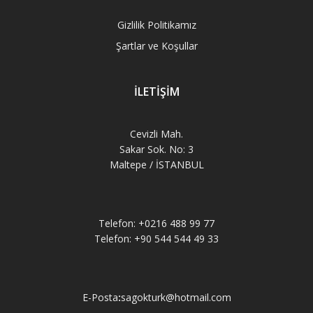
Gizlilik Politikamız
Şartlar ve Koşullar
İLETİŞİM
Cevizli Mah.
Sakar Sok. No: 3
Maltepe / İSTANBUL
Telefon: +0216 488 99 77
Telefon: +90 544 544 49 33
E-Posta
:
sagokturk@hotmail.com