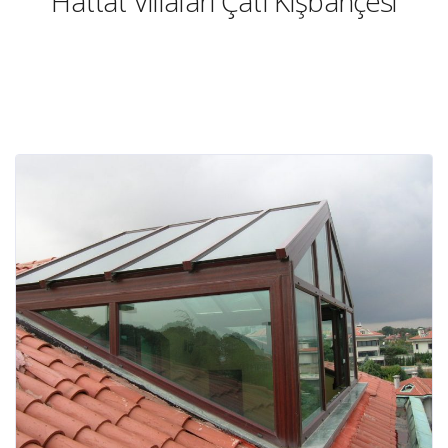
Hattat Villaları Çatı Kışbahçesi