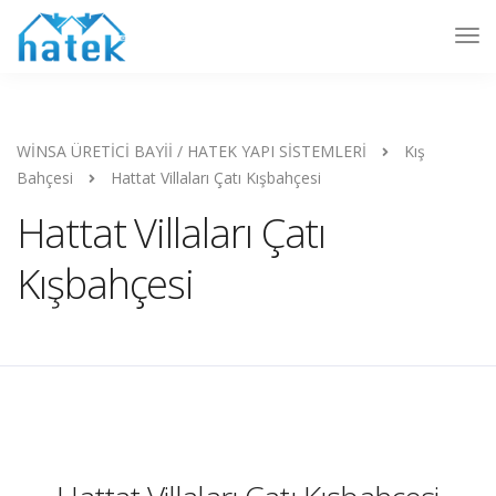
WİNSA ÜRETİCİ BAYİİ / HATEK YAPI SİSTEMLERİ
Kış
Bahçesi
Hattat Villaları Çatı Kışbahçesi
Hattat Villaları Çatı
Kışbahçesi