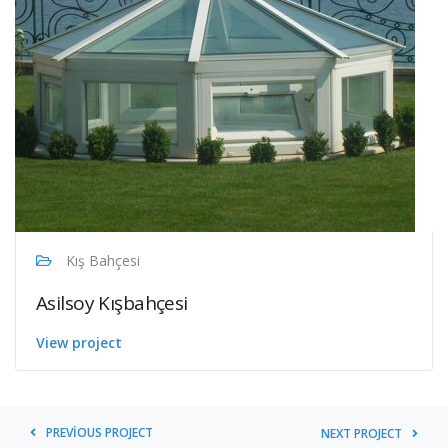
Kış Bahçesi
Asilsoy Kışbahçesi
View project
PREVIOUS PROJECT
NEXT PROJECT