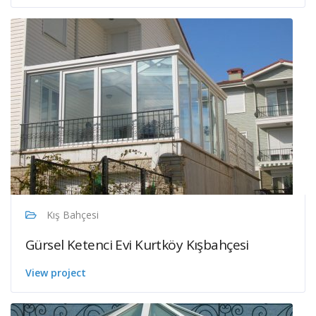
Kış Bahçesi
Gürsel Ketenci Evi Kurtköy Kışbahçesi
View project