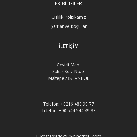
EK BİLGİLER
Gizlilik Politikamız
Şartlar ve Koşullar
İLETİŞİM
Cevizli Mah.
Sakar Sok. No: 3
Maltepe / İSTANBUL
Telefon: +0216 488 99 77
Telefon: +90 544 544 49 33
E-Posta
:
sagokturk@hotmail.com