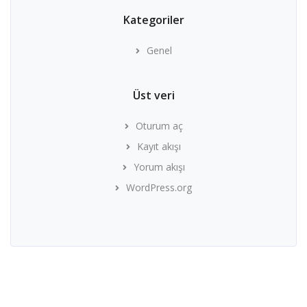
Kategoriler
Genel
Üst veri
Oturum aç
Kayıt akışı
Yorum akışı
WordPress.org