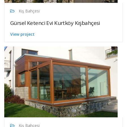
Kış Bahçesi
Gürsel Ketenci Evi Kurtköy Kışbahçesi
View project
Kış Bahçesi