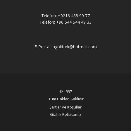
Telefon: +0216 488 99 77
Telefon: +90 544 544 49 33
E-Posta
:
sagokturk@hotmail.com
©️ 1997
Tüm Hakları Saklıdır.
Şartlar ve Koşullar
Gizlilik Politikamız