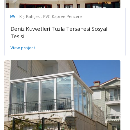
Kış Bahçesi, PVC Kapı ve Pencere
Deniz Kuvvetleri Tuzla Tersanesi Sosyal
Tesisi
View project